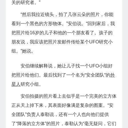
关的研究者。”
“然后我拉近镜头，拍了几张云朵的照片，你能
看到一个黑色的方形物体。”安伯说。“回到家后，我
把照片给16岁的儿子和他的一个朋友看了。孩子的
朋友说，我应该把照片发邮件传给某个UFO研究小
组。”她说。
安伯继续解释说，她让儿子找一个UFO小组好
把照片给他们。最后找到了一个名为“安全团队”的
外
星人
研究小组。
安伯拍摄的照片看上去似乎是一个完美的立方体
正从天上掉下来，其表面好像满是复杂的图案。“安
全团队”负责人泰勒说，还有一个人也向他们提供
了“降落的立方体”的照片，泰勒认为“毫无疑问，它们