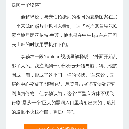
是同一个物体”。
他解释说，与安伯拍摄到的相同的复杂图案在另
一个来源的照片中也可以看到。这些照片来自埃尔帕
索当地居民沃尔特·兰茨，他也是在中午1点左右正回
去上班的时候用手机拍下的。
泰勒在一段Youtube视频里解释说：“外面开始刮
起了大风。我注意到一小部分云开始盘旋，将其他的
围成一圈，形成了这个门一样的形状。”兰茨说，云
层的中心变成了“深黑色”。尽管目击者还无法确定它
到底为何物，但泰勒认为，这个“巨型立方体不明飞
行物”是从一个“巨大的黑洞入口里喷射出来的，喷射
的速度不快也不慢，算是中等”。