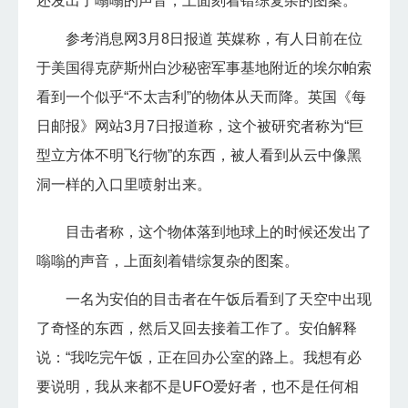
还发出了嗡嗡的声音，上面刻着错综复杂的图案。
参考消息网3月8日报道 英媒称，有人日前在位
于美国得克萨斯州白沙秘密军事基地附近的埃尔帕索
看到一个似乎“不太吉利”的物体从天而降。英国《每
日邮报》网站3月7日报道称，这个被研究者称为“巨
型立方体不明飞行物”的东西，被人看到从云中像黑
洞一样的入口里喷射出来。
目击者称，这个物体落到地球上的时候还发出了
嗡嗡的声音，上面刻着错综复杂的图案。
一名为安伯的目击者在午饭后看到了天空中出现
了奇怪的东西，然后又回去接着工作了。安伯解释
说：“我吃完午饭，正在回办公室的路上。我想有必
要说明，我从来都不是UFO爱好者，也不是任何相